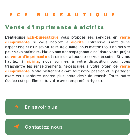
ECB BUREAUTIQUE
vente d'imprimante à aicirits
L’entreprise
Ecb-bureautique
vous propose ses services en
vente
d'imprimante
, si vous habitez à
aicirits
. Entreprise usant d’une
expérience et d’un savoir-faire de qualité, nous mettons tout en oeuvre
pour vous satisfaire. Nous vous accompagnons ainsi dans votre projet
de
vente d'imprimante
et sommes à l’écoute de vos besoins. Si vous
habitez à
aicirits
, nous sommes à votre disposition pour vous
transmettre les renseignements nécessaires à votre projet de
vente
d'imprimante
. Notre métier est avant tout notre passion et le partager
avec vous renforce encore plus notre désir de réussir. Toute notre
équipe est qualifiée et travaille avec propreté et rigueur.
En savoir plus
Contactez-nous