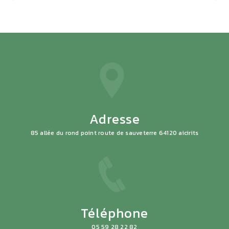
Adresse
85 allée du rond point route de sauveterre 64120 aicirits
Téléphone
05 59 28 22 82