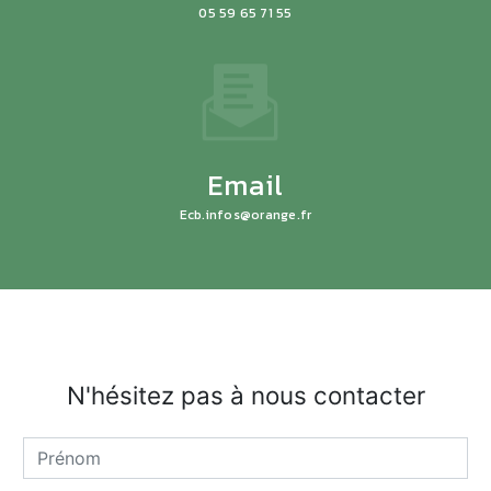
05 59 65 71 55
Email
ecb.infos@orange.fr
N'hésitez pas à nous contacter