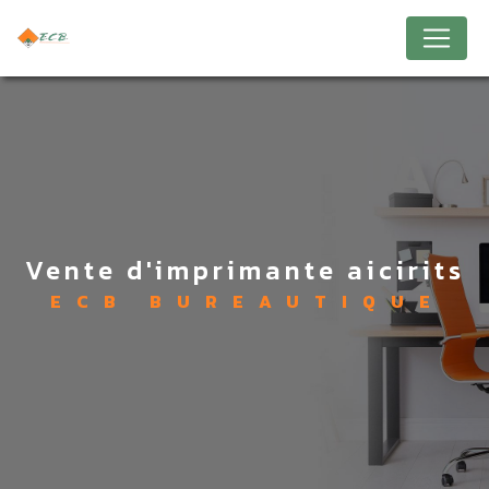
Panneau de gestion des cookies
vente d'imprimante aicirits
ECB BUREAUTIQUE