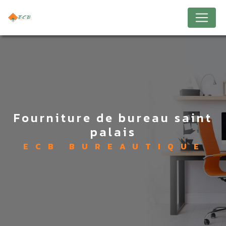
Panneau de gestion des cookies
fourniture de bureau saint
palais
ECB BUREAUTIQUE