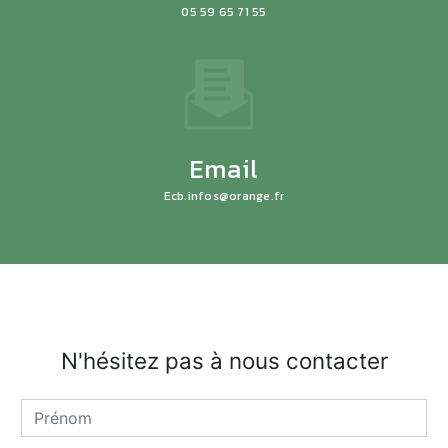
05 59 65 71 55
Email
ecb.infos@orange.fr
N'hésitez pas à nous contacter