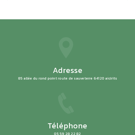
Adresse
85 allée du rond point route de sauveterre 64120 aicirits
Téléphone
05 59 28 22 82