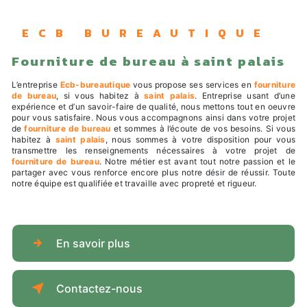
ECB BUREAUTIQUE
fourniture de bureau à saint palais
L’entreprise
Ecb-bureautique
vous propose ses services en
fourniture
de bureau
, si vous habitez à
saint palais
. Entreprise usant d’une
expérience et d’un savoir-faire de qualité, nous mettons tout en oeuvre
pour vous satisfaire. Nous vous accompagnons ainsi dans votre projet
de
fourniture de bureau
et sommes à l’écoute de vos besoins. Si vous
habitez à
saint palais
, nous sommes à votre disposition pour vous
transmettre les renseignements nécessaires à votre projet de
fourniture de bureau
. Notre métier est avant tout notre passion et le
partager avec vous renforce encore plus notre désir de réussir. Toute
notre équipe est qualifiée et travaille avec propreté et rigueur.
En savoir plus
Contactez-nous